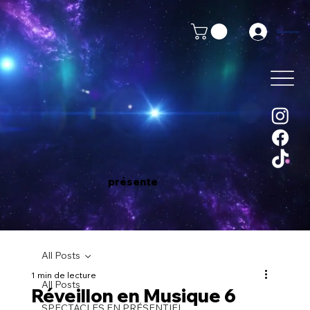
Se connecter
présente
All Posts
1 min de lecture
All Posts
Réveillon en Musique 6
SPECTACLES EN PRÉSENTIEL