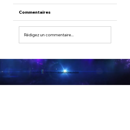
Commentaires
Rédigez un commentaire...
AIMONS-NOUS 16 Avril 2026
© 2024 LES PRODUCTIONS MALIMA. sur
Wix Studio par Bobsproductions